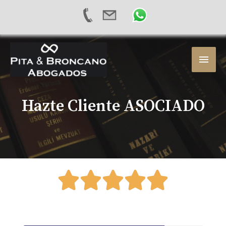
Hazte Cliente ASOCIADO




